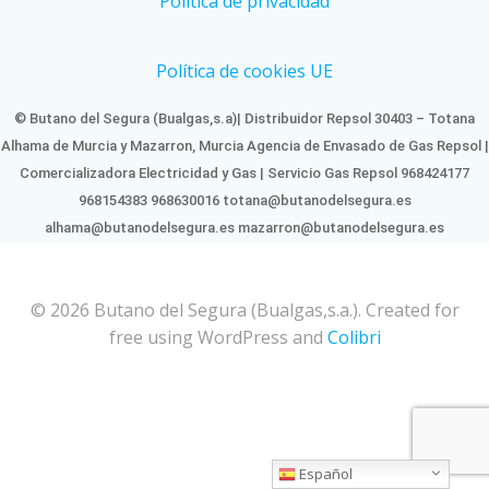
Política de privacidad
Política de cookies UE
© Butano del Segura (Bualgas,s.a)| Distribuidor Repsol 30403 – Totana
Alhama de Murcia y Mazarron, Murcia Agencia de Envasado de Gas Repsol |
Comercializadora Electricidad y Gas | Servicio Gas Repsol 968424177
968154383 968630016 totana@butanodelsegura.es
alhama@butanodelsegura.es mazarron@butanodelsegura.es
© 2026 Butano del Segura (Bualgas,s.a.). Created for
free using WordPress and
Colibri
Español