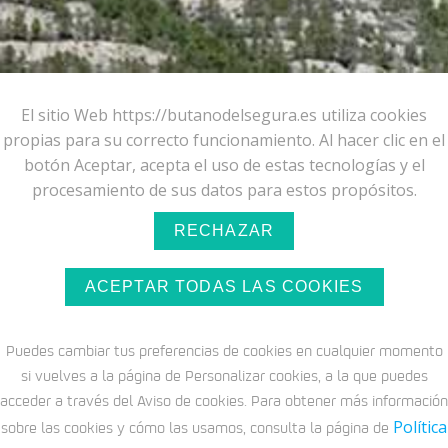
El sitio Web https://butanodelsegura.es utiliza cookies
propias para su correcto funcionamiento. Al hacer clic en el
botón Aceptar, acepta el uso de estas tecnologías y el
procesamiento de sus datos para estos propósitos.
RECHAZAR
ACEPTAR TODAS LAS COOKIES
Puedes cambiar tus preferencias de cookies en cualquier momento
si vuelves a la página de Personalizar cookies, a la que puedes
acceder a través del Aviso de cookies. Para obtener más información
Política
sobre las cookies y cómo las usamos, consulta la página de