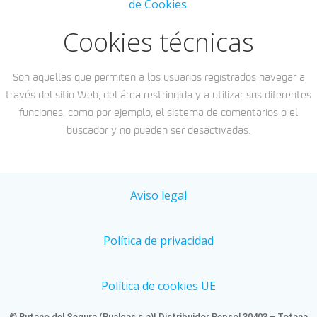
de Cookies
.
Cookies técnicas
Son aquellas que permiten a los usuarios registrados navegar a
través del sitio Web, del área restringida y a utilizar sus diferentes
funciones, como por ejemplo, el sistema de comentarios o el
buscador y no pueden ser desactivadas.
Aviso legal
Política de privacidad
Política de cookies UE
© Butano del Segura (Bualgas,s.a)| Distribuidor Repsol 30403 – Totana